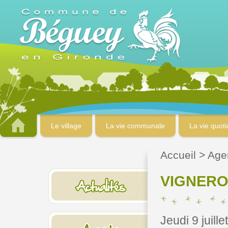
Le village
La vie communale
La vie quot
Accueil
>
Age
VIGNERO
Jeudi 9 juill