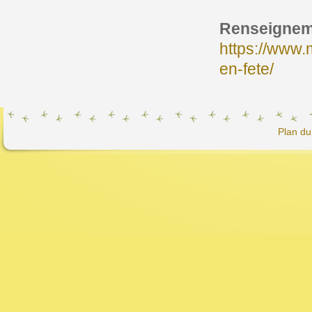
Renseigneme
https://www.
en-fete/
Plan du 