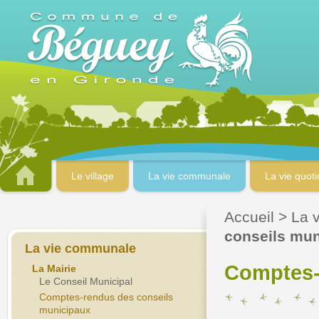
Le village
La vie communale
La vie quot
Accueil
>
La 
conseils mu
La vie communale
Comptes-
La Mairie
Le Conseil Municipal
Comptes-rendus des conseils
municipaux