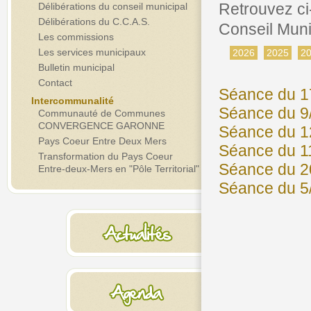
Retrouvez ci
Délibérations du conseil municipal
Délibérations du C.C.A.S.
Conseil Muni
Les commissions
Les services municipaux
2026
2025
2
Bulletin municipal
Contact
Séance du 1
Intercommunalité
Séance du 9
Communauté de Communes
CONVERGENCE GARONNE
Séance du 1
Pays Coeur Entre Deux Mers
Séance du 1
Transformation du Pays Coeur
Séance du 2
Entre-deux-Mers en "Pôle Territorial"
Séance du 5