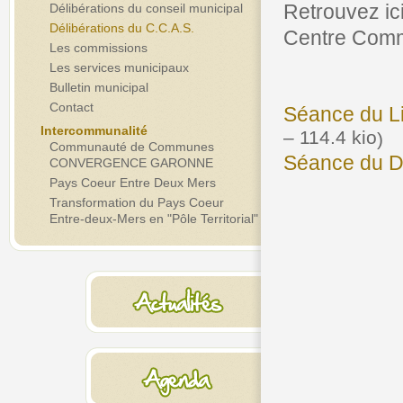
Retrouvez ic
Délibérations du conseil municipal
Délibérations du C.C.A.S.
Centre Commu
Les commissions
Les services municipaux
Bulletin municipal
Contact
Séance du Li
Intercommunalité
– 114.4 kio
)
Communauté de Communes
Séance du D
CONVERGENCE GARONNE
Pays Coeur Entre Deux Mers
Transformation du Pays Coeur
Entre-deux-Mers en "Pôle Territorial"