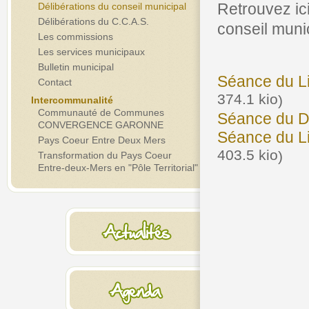
Retrouvez ic
Délibérations du conseil municipal
Délibérations du C.C.A.S.
conseil munic
Les commissions
Les services municipaux
Bulletin municipal
Séance du Li
Contact
374.1 kio
)
Intercommunalité
Communauté de Communes
Séance du Dé
CONVERGENCE GARONNE
Séance du Li
Pays Coeur Entre Deux Mers
403.5 kio
)
Transformation du Pays Coeur
Entre-deux-Mers en "Pôle Territorial"