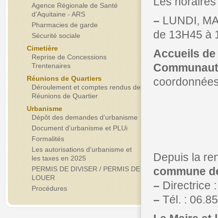
Les horaires
Agence Régionale de Santé
d’Aquitaine - ARS
–
LUNDI, MA
Pharmacies de garde
de 13H45 à
Sécurité sociale
Cimetière
Accueils de 
Reprise de Concessions
Communaut
Trentenaires
Réunions de Quartiers
coordonnées 
Déroulement et comptes rendus de
Réunions de Quartier
Urbanisme
Dépôt des demandes d’urbanisme
Document d’urbanisme et PLUi
Formalités
Les autorisations d’urbanisme et
Depuis la ren
les taxes en 2025
PERMIS DE DIVISER / PERMIS DE
commune d
LOUER
–
Directrice
Procédures
–
Tél. : 06.8