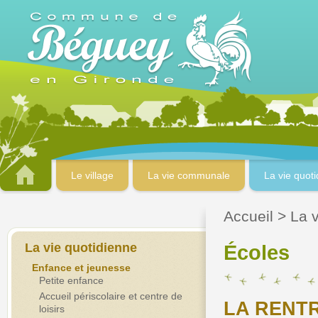
Le village
La vie communale
La vie quot
Accueil
>
La 
La vie quotidienne
Écoles
Enfance et jeunesse
Petite enfance
Accueil périscolaire et centre de
LA RENTR
loisirs