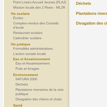
Point Loisirs Accueil Jeunes (PLAJ)
Déchets
Mission locale des 2 Rives - ML2R
Plantations river
Vie scolaire
Écoles
Comptes-rendus des Conseils
Divagation des c
d’école
Restaurant scolaire
Calendrier scolaire
Vie pratique
Formalités administratives
L’action sociale locale
Eau et Assainissement
Eau et Assainissement
Puits et forages
Environnement
NATURA 2000
Déchets
Plantations riveraines de la voie
publique
Divagation des chiens et chats
Santé