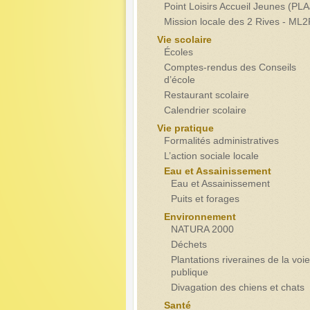
Point Loisirs Accueil Jeunes (PLA
Mission locale des 2 Rives - ML
Vie scolaire
Écoles
Comptes-rendus des Conseils
d’école
Restaurant scolaire
Calendrier scolaire
Vie pratique
Formalités administratives
L’action sociale locale
Eau et Assainissement
Eau et Assainissement
Puits et forages
Environnement
NATURA 2000
Déchets
Plantations riveraines de la voie
publique
Divagation des chiens et chats
Santé