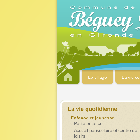
Le village
La vie c
La vie quotidienne
Enfance et jeunesse
Petite enfance
Accueil périscolaire et centre de
loisirs