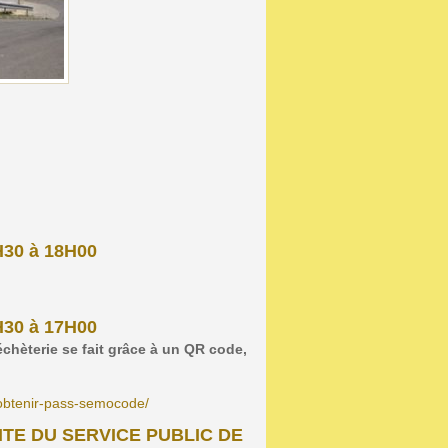
H30 à 18H00
H30 à 17H00
chèterie se fait grâce à un QR code,
obtenir-pass-semocode/
ITE DU SERVICE PUBLIC DE