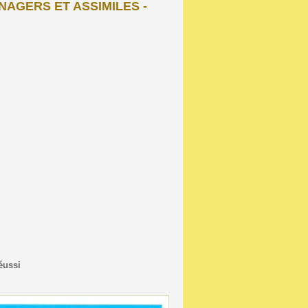
AGERS ET ASSIMILES -
éussi