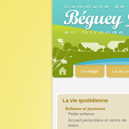
Le village
La vie c
La vie quotidienne
Enfance et jeunesse
Petite enfance
Accueil périscolaire et centre de
loisirs