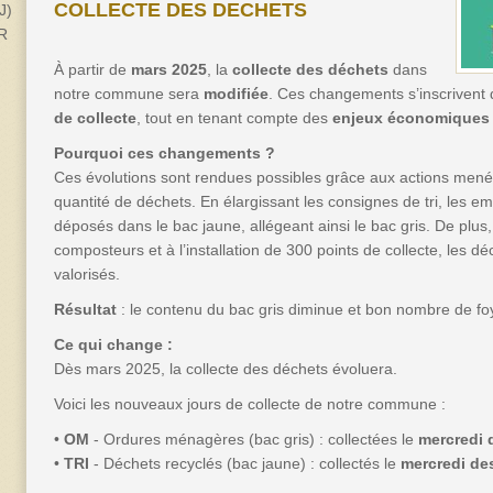
COLLECTE DES DECHETS
J)
2R
À partir de
mars 2025
, la
collecte des déchets
dans
notre commune sera
modifiée
. Ces changements s’inscrivent
de collecte
, tout en tenant compte des
enjeux économiques
Pourquoi ces changements ?
Ces évolutions sont rendues possibles grâce aux actions mené
quantité de déchets. En élargissant les consignes de tri, les e
déposés dans le bac jaune, allégeant ainsi le bac gris. De plus, 
composteurs et à l’installation de 300 points de collecte, les 
valorisés.
Résultat
: le contenu du bac gris diminue et bon nombre de foy
Ce qui change :
Dès mars 2025, la collecte des déchets évoluera.
Voici les nouveaux jours de collecte de notre commune :
•
OM
- Ordures ménagères (bac gris) : collectées le
mercredi 
•
TRI
- Déchets recyclés (bac jaune) : collectés le
mercredi de