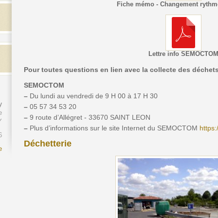
Fiche mémo - Changement rythme
Lettre info SEMOCTO
Pour toutes questions en lien avec la collecte des déchets, 
SEMOCTOM
–
Du lundi au vendredi de 9 H 00 à 17 H 30
y
–
05 57 34 53 20
e
–
9 route d’Allégret - 33670 SAINT LEON
Y
–
Plus d’informations sur le site Internet du SEMOCTOM
https
6
Déchetterie
e