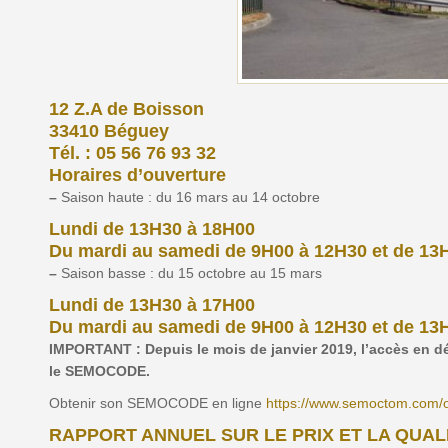
12 Z.A de Boisson
33410 Béguey
Tél. : 05 56 76 93 32
Horaires d’ouverture
–
Saison haute : du 16 mars au 14 octobre
Lundi de 13H30 à 18H00
Du mardi au samedi de 9H00 à 12H30 et de 13
–
Saison basse : du 15 octobre au 15 mars
Lundi de 13H30 à 17H00
Du mardi au samedi de 9H00 à 12H30 et de 13
IMPORTANT : Depuis le mois de janvier 2019, l’accès en dé
le SEMOCODE.
Obtenir son SEMOCODE en ligne
https://www.semoctom.com/
RAPPORT ANNUEL SUR LE PRIX ET LA QUAL