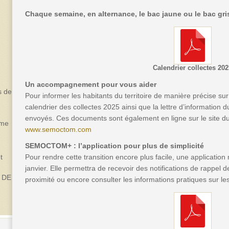
Chaque semaine, en alternance, le bac jaune ou le bac gris
Calendrier collectes 202
Un accompagnement pour vous aider
s de
Pour informer les habitants du territoire de manière précise su
calendrier des collectes 2025 ainsi que la lettre d’informatio
envoyés. Ces documents sont également en ligne sur le site 
sme
www.semoctom.com
SEMOCTOM+ : l’application pour plus de simplicité
t
Pour rendre cette transition encore plus facile, une applicatio
janvier. Elle permettra de recevoir des notifications de rappel d
 DE
proximité ou encore consulter les informations pratiques sur le