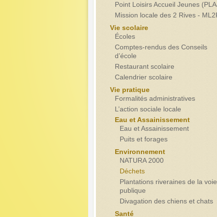
Point Loisirs Accueil Jeunes (PLA
Mission locale des 2 Rives - ML
Vie scolaire
Écoles
Comptes-rendus des Conseils
d’école
Restaurant scolaire
Calendrier scolaire
Vie pratique
Formalités administratives
L’action sociale locale
Eau et Assainissement
Eau et Assainissement
Puits et forages
Environnement
NATURA 2000
Déchets
Plantations riveraines de la voie
publique
Divagation des chiens et chats
Santé