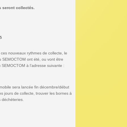
 seront collectés.
5
r ces nouveaux rythmes de collecte, le
n du SEMOCTOM ont été, ou vont être
du SEMOCTOM à l’adresse suivante :
n mobile sera lancée fin décembre/début
es jours de collecte, trouver les bornes à
s déchèteries.