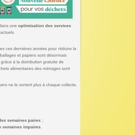
 dans une
optimisation des services
actuels.
es ces dernières années pour réduire la
mballages et papiers sont désormais
grâce à la distribution gratuite de
déchets alimentaires des ménages sont
ers ne le sortent plus à chaque collecte.
des semaines paires
;
s semaines impaires
.