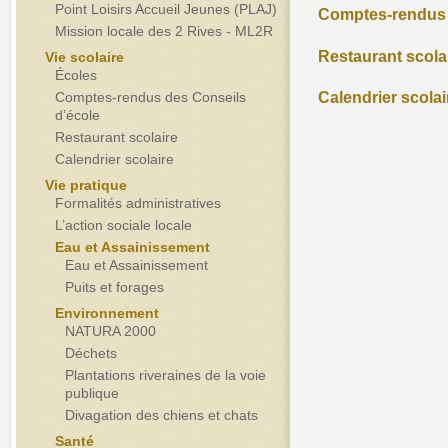
Point Loisirs Accueil Jeunes (PLAJ)
Comptes-rendus 
Mission locale des 2 Rives - ML2R
Restaurant scola
Vie scolaire
Écoles
Comptes-rendus des Conseils
Calendrier scolai
d’école
Restaurant scolaire
Calendrier scolaire
Vie pratique
Formalités administratives
L’action sociale locale
Eau et Assainissement
Eau et Assainissement
Puits et forages
Environnement
NATURA 2000
Déchets
Plantations riveraines de la voie
publique
Divagation des chiens et chats
Santé