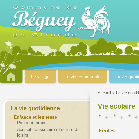
Le village
La vie communale
La vie quot
Accueil
>
La vie quoti
Vie scolaire
La vie quotidienne
Enfance et jeunesse
Petite enfance
Accueil périscolaire et centre de
Écoles
loisirs