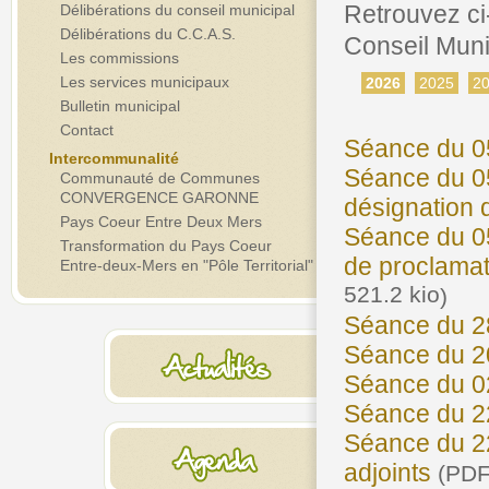
Retrouvez ci
Délibérations du conseil municipal
Délibérations du C.C.A.S.
Conseil Muni
Les commissions
Les services municipaux
2026
2025
2
Bulletin municipal
Contact
Séance du 0
Intercommunalité
Séance du 05
Communauté de Communes
CONVERGENCE GARONNE
désignation 
Pays Coeur Entre Deux Mers
Séance du 05
Transformation du Pays Coeur
de proclamat
Entre-deux-Mers en "Pôle Territorial"
521.2 kio
)
Séance du 2
Séance du 2
Séance du 0
Séance du 2
Séance du 22
adjoints
(
PDF