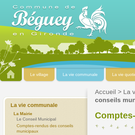
Le village
La vie communale
La vie quot
Accueil
>
La 
conseils mu
La vie communale
Comptes-
La Mairie
Le Conseil Municipal
Comptes-rendus des conseils
municipaux