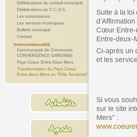
Délibérations du conseil municipal
Délibérations du C.C.A.S.
Suite à la lo
Les commissions
d’Affirmatio
Les services municipaux
Cœur Entre-d
Bulletin municipal
Contact
Entre-deux-M
Intercommunalité
Ci-après un 
Communauté de Communes
CONVERGENCE GARONNE
et les servic
Pays Coeur Entre Deux Mers
Transformation du Pays Coeur
Entre-deux-Mers en "Pôle Territorial"
Si vous souh
sur le site i
Mers" :
www.coeure